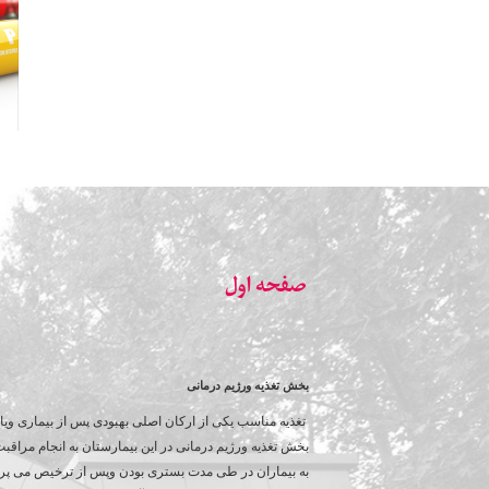
صفحه اول
بخش تغذیه ورژیم درمانی
تغذیه مناسب یکی از ارکان اصلی بهبودی پس از بیماری ویا
بخش تغذیه ورژیم درمانی در این بیمارستان به انجام مراقب
به بیماران در طی مدت بستری بودن وپس از ترخیص می پردا