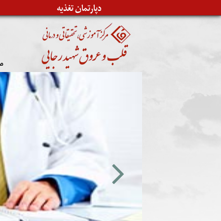
دپارتمان تغذیه
ص