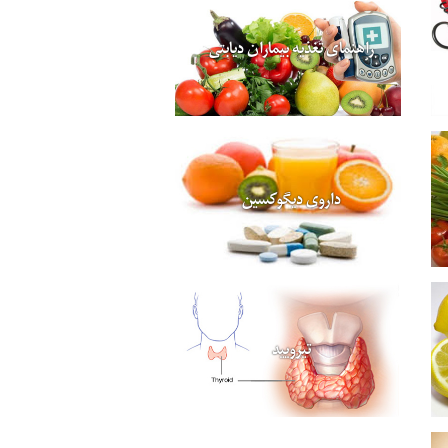
راهنمای تغذیه بیماران دیابتی
داروی دیگوکسین
تیرویید