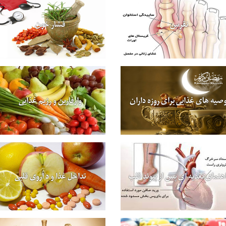
نقرس
فشار خون
وصیه های غذایی برای روزه داران
وارفارین و رژیم غذایی
هنمای تغذیه ای پس از پیوند قلب
تداخل غذا و د اروی قلبی