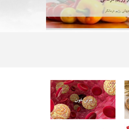
هانی رژیم درمانگر
چربی خون