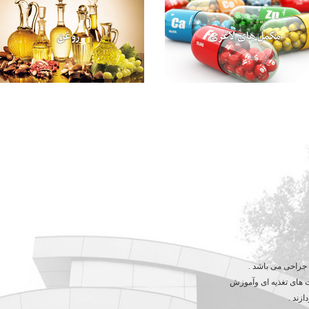
مکمل های لاغری
روغن
 جراحی می باشد .
ت های تغذیه ای وآموزش
زند .